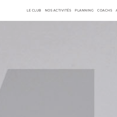
LE CLUB
NOS ACTIVITÉS
PLANNING
COACHS