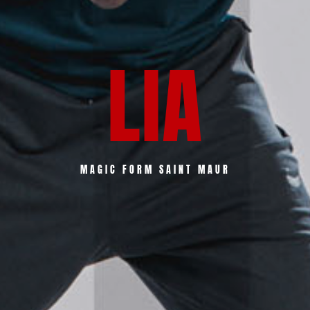
LIA
MAGIC FORM SAINT MAUR