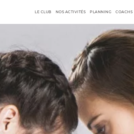
LE CLUB
NOS ACTIVITÉS
PLANNING
COACHS