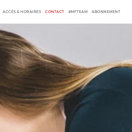
ACCÈS & HORAIRES
CONTACT
#MFTEAM
ABONNEMENT