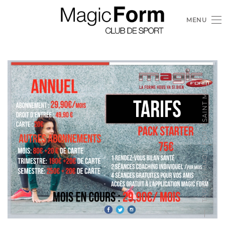
MENU
TARFIS | MAGIC FORM SAINT MAUR