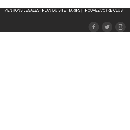
MENTIONS LEGALES
|
PLAN DU SITE
|
TARIFS
|
TROUVEZ VOTRE CLUB