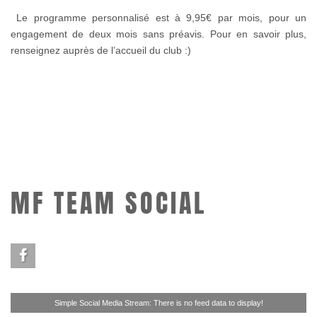
Le programme personnalisé est à 9,95€ par mois, pour un
engagement de deux mois sans préavis.
Pour en savoir plus,
renseignez auprès de l’accueil du club :)
MF TEAM SOCIAL
Simple Social Media Stream:
There is no feed data to display!